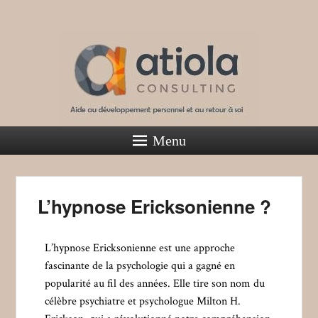
Atiola Consulting
Menu
Aide au développement personnel et au retour à soi
L’hypnose Ericksonienne ?
L’hypnose Ericksonienne est une approche
fascinante de la psychologie qui a gagné en
popularité au fil des années. Elle tire son nom du
célèbre psychiatre et psychologue Milton H.