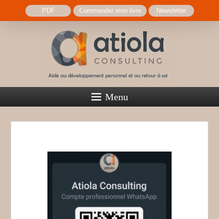
PDF
Commander mon livre
Newsletter
Atiola Consulting
Menu
Aide au développement personnel et au retour à soi