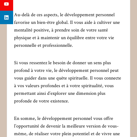
Au-delà de ces aspects, le développement personnel
favorise un bien-être global. Il vous aide à cultiver une
mentalité positive, à prendre soin de votre santé
physique et à maintenir un équilibre entre votre vie
personnelle et professionnelle.
Si vous ressentez le besoin de donner un sens plus
profond à votre vie, le développement personnel peut
vous guider dans une quête spirituelle. Il vous connecte
à vos valeurs profondes et à votre spiritualité, vous
permettant ainsi d’explorer une dimension plus
profonde de votre existence.
En somme, le développement personnel vous offre
l’opportunité de devenir la meilleure version de vous-
même, de réaliser votre plein potentiel et de vivre une