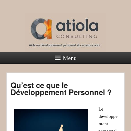
Atiola Consulting
Menu
Aide au développement personnel et au retour à soi
Qu’est ce que le
Développement Personnel ?
Le
développe
ment