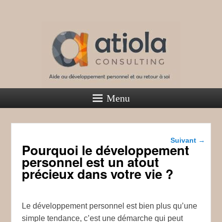
Atiola Consulting
Menu
Aide au développement personnel et au retour à soi
Navigation
Suivant
→
Pourquoi le développement
dans les
articles
personnel est un atout
précieux dans votre vie ?
Le développement personnel est bien plus qu’une
simple tendance, c’est une démarche qui peut