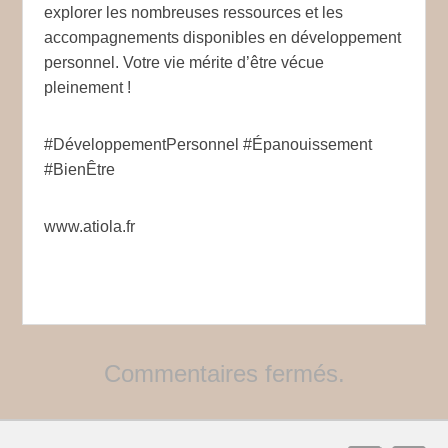
explorer les nombreuses ressources et les
accompagnements disponibles en développement
personnel. Votre vie mérite d’être vécue
pleinement !
#DéveloppementPersonnel #Épanouissement
#BienÊtre
www.atiola.fr
** .
Commentaires fermés.