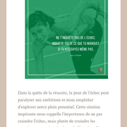
Dans la quête de la réussite, la peur de l’échec peut
paralyser nos ambitions et nous empêcher
d’explorer notre plein potentiel. Cette citation
inspirante nous rappelle l’importance de ne pas
craindre l’échec, mais plutôt de craindre les